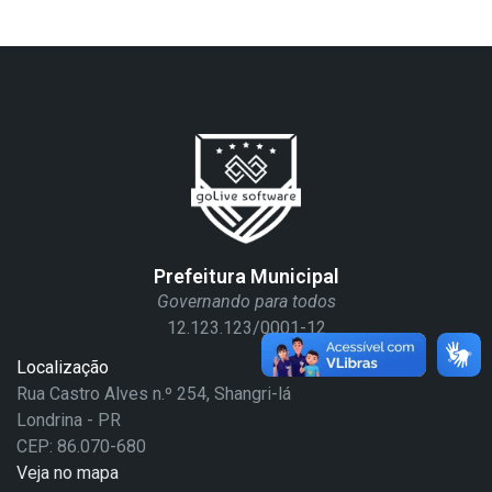
Prefeitura Municipal
Governando para todos
12.123.123/0001-12
Localização
Rua Castro Alves n.º 254, Shangri-lá
Londrina - PR
CEP: 86.070-680
Veja no mapa