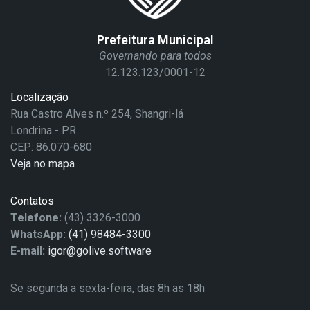
Prefeitura Municipal
Governando para todos
12.123.123/0001-12
Localização
Rua Castro Alves n.º 254, Shangri-lá
Londrina - PR
CEP: 86.070-680
Veja no mapa
Contatos
Telefone:
(43) 3326-3000
WhatsApp:
(41) 98484-3300
E-mail:
igor@golive.software
Se segunda a sexta-feira, das 8h as 18h