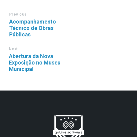
Previous
Acompanhamento
Técnico de Obras
Públicas
Next
Abertura da Nova
Exposição no Museu
Municipal